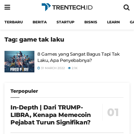
TERBARU
BERITA
STARTUP
BISNIS
LEARN
G
Tag:
game tak laku
8 Games yang Sangat Bagus Tapi Tak
Laku, Apa Penyebabnya?
31 MARCH 2022
2.1K
Terpopuler
In-Depth | Dari TRUMP-
LIBRA, Kenapa Memecoin
Pejabat Turun Signifikan?