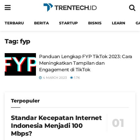
TERBARU
BERITA
STARTUP
BISNIS
LEARN
G
Tag:
fyp
Panduan Lengkap FYP TikTok 2023: Cara
Meningkatkan Tampilan dan
Engagement di TikTok
4 MARCH 2023
1.7K
Terpopuler
Standar Kecepatan Internet
Indonesia Menjadi 100
Mbps?