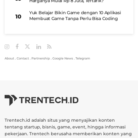
Harganya Mulai Rp 8 Juta, Tertarik?
Yuk Belajar Bikin Game dengan 10 Aplikasi
Membuat Game Tanpa Perlu Bisa Coding
About
.
Contact
.
Partnership
.
Google News
.
Telegram
Trentech.id adalah situs yang menyajikan konten
tentang startup, bisnis, game, event, hingga informasi
pekerjaan. Trentech berusaha memberikan konten yang