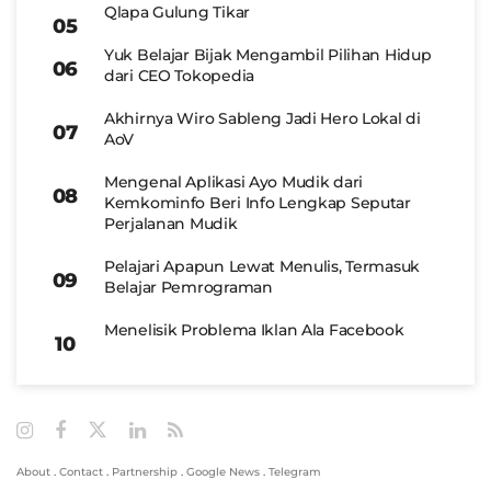
Qlapa Gulung Tikar
Yuk Belajar Bijak Mengambil Pilihan Hidup
dari CEO Tokopedia
Akhirnya Wiro Sableng Jadi Hero Lokal di
AoV
Mengenal Aplikasi Ayo Mudik dari
Kemkominfo Beri Info Lengkap Seputar
Perjalanan Mudik
Pelajari Apapun Lewat Menulis, Termasuk
Belajar Pemrograman
Menelisik Problema Iklan Ala Facebook
About
.
Contact
.
Partnership
.
Google News
.
Telegram