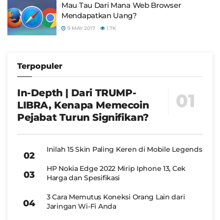
Mau Tau Dari Mana Web Browser
Mendapatkan Uang?
9 MAY 2017
1.7K
Terpopuler
In-Depth | Dari TRUMP-
LIBRA, Kenapa Memecoin
Pejabat Turun Signifikan?
Inilah 15 Skin Paling Keren di Mobile Legends
HP Nokia Edge 2022 Mirip Iphone 13, Cek
Harga dan Spesifikasi
3 Cara Memutus Koneksi Orang Lain dari
Jaringan Wi-Fi Anda