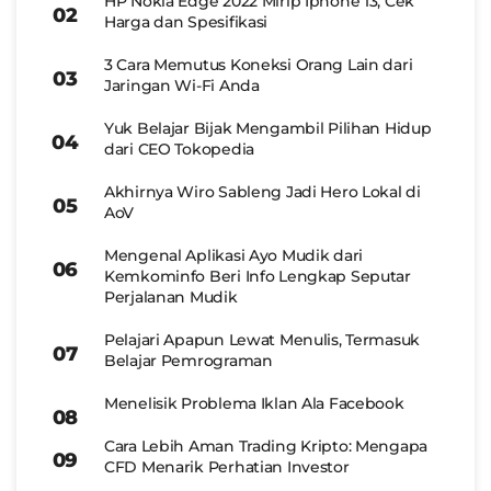
HP Nokia Edge 2022 Mirip Iphone 13, Cek
Harga dan Spesifikasi
3 Cara Memutus Koneksi Orang Lain dari
Jaringan Wi-Fi Anda
Yuk Belajar Bijak Mengambil Pilihan Hidup
dari CEO Tokopedia
Akhirnya Wiro Sableng Jadi Hero Lokal di
AoV
Mengenal Aplikasi Ayo Mudik dari
Kemkominfo Beri Info Lengkap Seputar
Perjalanan Mudik
Pelajari Apapun Lewat Menulis, Termasuk
Belajar Pemrograman
Menelisik Problema Iklan Ala Facebook
Cara Lebih Aman Trading Kripto: Mengapa
CFD Menarik Perhatian Investor