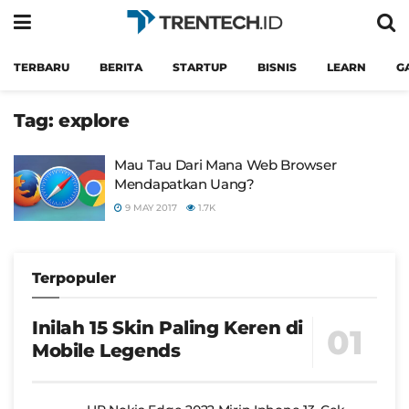
TERBARU
BERITA
STARTUP
BISNIS
LEARN
G
Tag:
explore
Mau Tau Dari Mana Web Browser
Mendapatkan Uang?
9 MAY 2017
1.7K
Terpopuler
Inilah 15 Skin Paling Keren di
Mobile Legends