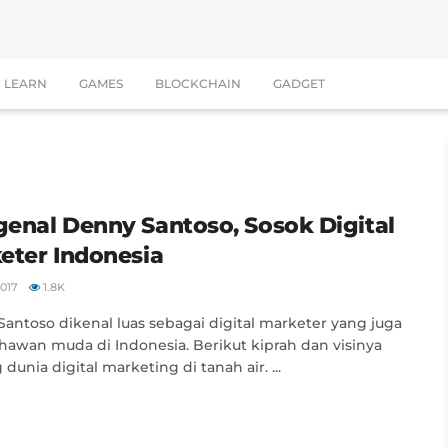
LEARN
GAMES
BLOCKCHAIN
GADGET
enal Denny Santoso, Sosok Digital
eter Indonesia
2017
1.8K
antoso dikenal luas sebagai digital marketer yang juga
hawan muda di Indonesia. Berikut kiprah dan visinya
dunia digital marketing di tanah air. ...