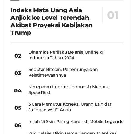
Indeks Mata Uang Asia
Anjlok ke Level Terendah
Akibat Proyeksi Kebijakan
Trump
Dinamika Perilaku Belanja Online di
Indonesia Tahun 2024
Seputar Bitcoin, Penemunya dan
Keistimewaannya
Kecepatan Internet Indonesia Menurut
SpeedTest
3 Cara Memutus Koneksi Orang Lain dari
Jaringan Wi-Fi Anda
Inilah 15 Skin Paling Keren di Mobile Legends
Yuk Belajar Bikin Game dengan 10 Aplikasi