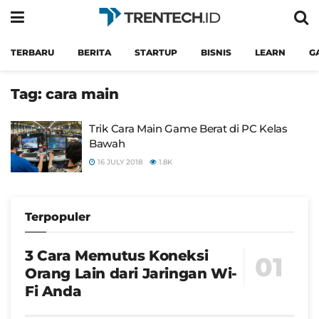
TERBARU
BERITA
STARTUP
BISNIS
LEARN
G
Tag:
cara main
Trik Cara Main Game Berat di PC Kelas
Bawah
16 JULY 2018
1.8K
Terpopuler
3 Cara Memutus Koneksi
Orang Lain dari Jaringan Wi-
Fi Anda