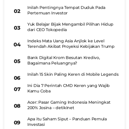
Inilah Pentingnya Tempat Duduk Pada
Pertemuan Investor
Yuk Belajar Bijak Mengambil Pilihan Hidup
dari CEO Tokopedia
Indeks Mata Uang Asia Anjlok ke Level
Terendah Akibat Proyeksi Kebijakan Trump
Bank Digital Krom Besutan Kredivo,
Bagaimana Peluangnya?
Inilah 15 Skin Paling Keren di Mobile Legends
Ini Dia 7 Perintah CMD Keren yang Wajib
Kamu Coba
Acer: Pasar Gaming Indonesia Meningkat
200% Josina – detikInet
Apa itu Saham Siput – Panduan Pemula
Investasi