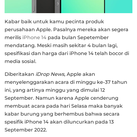
Kabar baik untuk kamu pecinta produk
perusahaan Apple.
Pasalnya mereka akan segera
merilis
iPhone 14
pada bulan Sepetember
mendatang.
Meski masih sekitar 4 bulan lagi,
spesifikasi dan harga dari iPhone 14 telah bocor di
media sosial.
Diberitakan
iDrop News,
Apple akan
menyelenggarakan acara di minggu ke-37 tahun
ini, yang artinya minggu yang dimulai 12
September.
Namun karena Apple cenderung
membuat acara pada hari Selasa maka banyak
kabar burung yang berhembus bahwa secara
spesifik iPhone 14 akan diluncurkan pada 13
September 2022.