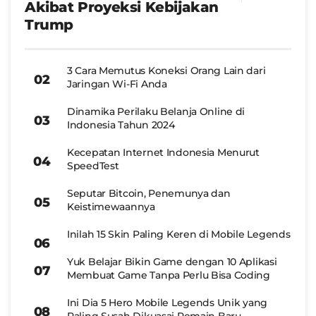
Akibat Proyeksi Kebijakan
Trump
3 Cara Memutus Koneksi Orang Lain dari
Jaringan Wi-Fi Anda
Dinamika Perilaku Belanja Online di
Indonesia Tahun 2024
Kecepatan Internet Indonesia Menurut
SpeedTest
Seputar Bitcoin, Penemunya dan
Keistimewaannya
Inilah 15 Skin Paling Keren di Mobile Legends
Yuk Belajar Bikin Game dengan 10 Aplikasi
Membuat Game Tanpa Perlu Bisa Coding
Ini Dia 5 Hero Mobile Legends Unik yang
Paling Susah Dikuasai Pemain Baru