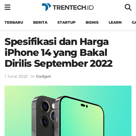
TERBARU
BERITA
STARTUP
BISNIS
LEARN
G
Spesifikasi dan Harga
iPhone 14 yang Bakal
Dirilis September 2022
1 June 2022
in
Gadget