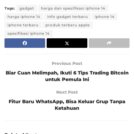
Tags:
gadget
harga dan spesifikasi iphone 14
harga iphone 14
info gadget terbaru
iphone 14
iphone terbaru
produk terbaru apple
spesifikasi iphone 14
Previous Post
Biar Cuan Melimpah, Ikuti 6 Tips Trading Bitcoin
untuk Pemula Ini
Next Post
Fitur Baru WhatsApp, Bisa Keluar Grup Tanpa
Ketahuan