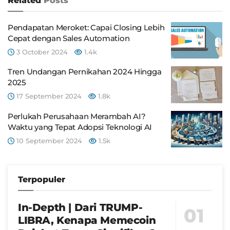
Related
Posts
Pendapatan Meroket: Capai Closing Lebih
Cepat dengan Sales Automation
3 October 2024
1.4k
Tren Undangan Pernikahan 2024 Hingga
2025
17 September 2024
1.8k
Perlukah Perusahaan Merambah AI?
Waktu yang Tepat Adopsi Teknologi AI
10 September 2024
1.5k
Terpopuler
In-Depth | Dari TRUMP-
LIBRA, Kenapa Memecoin