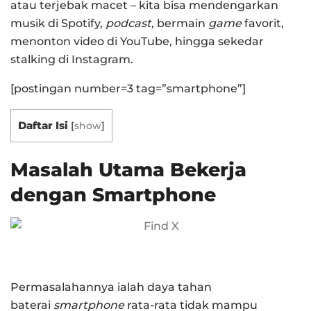
atau terjebak macet – kita bisa mendengarkan
musik di Spotify,
podcast,
bermain
game
favorit,
menonton video di YouTube, hingga sekedar
stalking di Instagram.
[postingan number=3 tag=”smartphone”]
Daftar Isi
[
show
]
Masalah Utama Bekerja
dengan Smartphone
Permasalahannya ialah daya tahan
baterai
smartphone
rata-rata tidak mampu