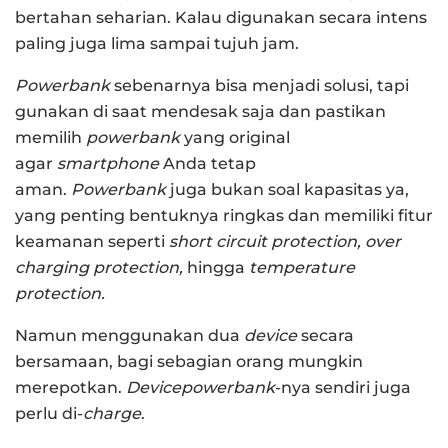
bertahan seharian. Kalau digunakan secara intens
paling juga lima sampai tujuh jam.
Powerbank
sebenarnya bisa menjadi solusi, tapi
gunakan di saat mendesak saja dan pastikan
memilih
powerbank
yang original
agar
smartphone
Anda tetap
aman.
Powerbank
juga bukan soal kapasitas ya,
yang penting bentuknya ringkas dan memiliki fitur
keamanan seperti
short circuit protection, over
charging protection,
hingga
temperature
protection.
Namun menggunakan dua
device
secara
bersamaan, bagi sebagian orang mungkin
merepotkan.
Device
powerbank
-nya sendiri juga
perlu di-
charge
.