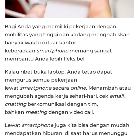
Bagi Anda yang memiliki pekerjaan dengan
mobilitas yang tinggi dan kadang menghabiskan
banyak waktu di luar kantor,
keberadaan
smartphone
memang sangat
membantu Anda lebih fleksibel.
Kalau ribet buka laptop, Anda tetap dapat
mengurus semua pekerjaan
lewat
smartphone
secara
online.
Menambah atau
mengubah agenda kerja sehari-hari, cek
email,
chatting
berkomunikasi dengan tim,
bahkan
meeting
dengan video call.
Lewat
smartphone
juga kita bisa dengan mudah
mendapatkan hiburan, di saat harus menunggu