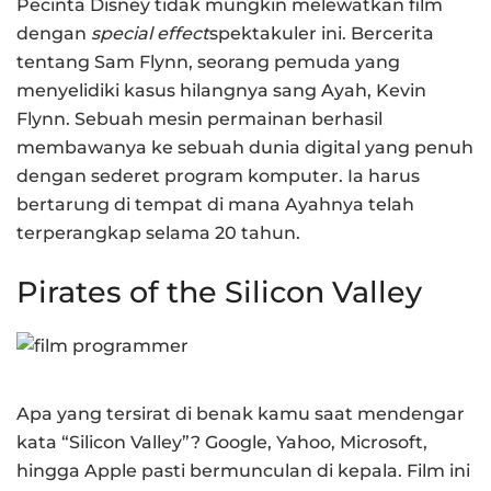
Pecinta Disney tidak mungkin melewatkan film
dengan
special effect
spektakuler ini. Bercerita
tentang Sam Flynn, seorang pemuda yang
menyelidiki kasus hilangnya sang Ayah, Kevin
Flynn. Sebuah mesin permainan berhasil
membawanya ke sebuah dunia digital yang penuh
dengan sederet program komputer. Ia harus
bertarung di tempat di mana Ayahnya telah
terperangkap selama 20 tahun.
Pirates of the Silicon Valley
Apa yang tersirat di benak kamu saat mendengar
kata “Silicon Valley”? Google, Yahoo, Microsoft,
hingga Apple pasti bermunculan di kepala. Film ini