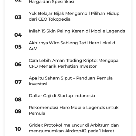
Harga dan Spesifikasi
Yuk Belajar Bijak Mengambil Pilihan Hidup
dari CEO Tokopedia
Inilah 15 Skin Paling Keren di Mobile Legends
Akhirnya Wiro Sableng Jadi Hero Lokal di
AoV
Cara Lebih Aman Trading Kripto: Mengapa
CFD Menarik Perhatian Investor
Apa itu Saham Siput – Panduan Pemula
Investasi
Daftar Gaji di Startup Indonesia
Rekomendasi Hero Mobile Legends untuk
Pemula
Gridex Protokol meluncur di Arbitrum dan
mengumumkan Airdrop#2 pada 1 Maret