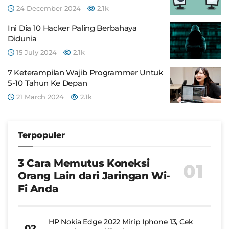
24 December 2024
2.1k
Ini Dia 10 Hacker Paling Berbahaya
Didunia
15 July 2024
2.1k
7 Keterampilan Wajib Programmer Untuk
5-10 Tahun Ke Depan
21 March 2024
2.1k
Terpopuler
3 Cara Memutus Koneksi
Orang Lain dari Jaringan Wi-
Fi Anda
HP Nokia Edge 2022 Mirip Iphone 13, Cek