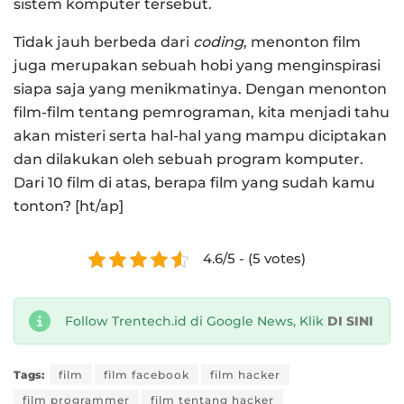
sistem komputer tersebut.
Tidak jauh berbeda dari
coding
, menonton film
juga merupakan sebuah hobi yang menginspirasi
siapa saja yang menikmatinya. Dengan menonton
film-film tentang pemrograman, kita menjadi tahu
akan misteri serta hal-hal yang mampu diciptakan
dan dilakukan oleh sebuah program komputer.
Dari 10 film di atas, berapa film yang sudah kamu
tonton? [ht/ap]
4.6/5 - (5 votes)
Follow Trentech.id di Google News, Klik
DI SINI
Tags:
film
film facebook
film hacker
film programmer
film tentang hacker