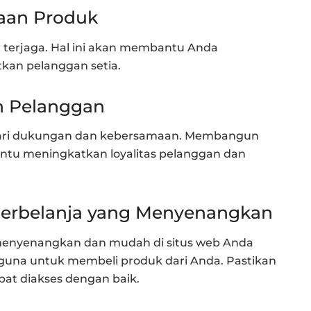
iaan Produk
u terjaga. Hal ini akan membantu Anda
an pelanggan setia.
n Pelanggan
ari dukungan dan kebersamaan. Membangun
tu meningkatkan loyalitas pelanggan dan
erbelanja yang Menyenangkan
enyenangkan dan mudah di situs web Anda
na untuk membeli produk dari Anda. Pastikan
at diakses dengan baik.