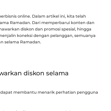
isnis online. Dalam artikel ini, kita telah
selama Ramadan. Dari memperbarui konten dan
enawarkan diskon dan promosi spesial, hingga
menjalin koneksi dengan pelanggan, semuanya
an selama Ramadan.
awarkan diskon selama
 dapat membantu menarik perhatian pengguna