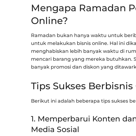
Mengapa Ramadan Pen
Online?
Ramadan bukan hanya waktu untuk berib
untuk melakukan bisnis online. Hal ini d
menghabiskan lebih banyak waktu di r
mencari barang yang mereka butuhkan. Se
banyak promosi dan diskon yang ditawarka
Tips Sukses Berbisni
Berikut ini adalah beberapa tips sukses be
1. Memperbarui Konten dan
Media Sosial