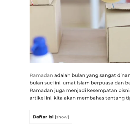
Ramadan
adalah bulan yang sangat dinant
bulan suci ini, umat Islam berpuasa dan ber
Ramadan juga menjadi kesempatan bisnis
artikel ini, kita akan membahas tentang t
Daftar Isi
[
show
]