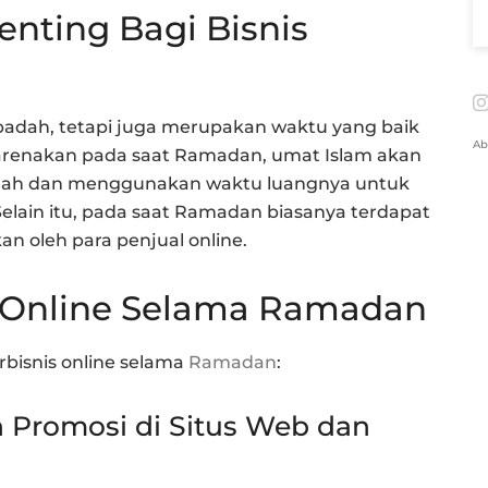
ting Bagi Bisnis
adah, tetapi juga merupakan waktu yang baik
Ab
ikarenakan pada saat Ramadan, umat Islam akan
umah dan menggunakan waktu luangnya untuk
lain itu, pada saat Ramadan biasanya terdapat
n oleh para penjual online.
s Online Selama Ramadan
rbisnis online selama
Ramadan
:
 Promosi di Situs Web dan