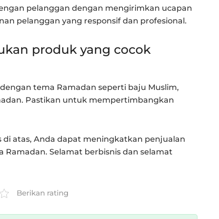
 dengan pelanggan dengan mengirimkan ucapan
n pelanggan yang responsif dan profesional.
ukan produk yang cocok
 dengan tema Ramadan seperti baju Muslim,
madan. Pastikan untuk mempertimbangkan
s di atas, Anda dapat meningkatkan penjualan
a Ramadan. Selamat berbisnis dan selamat
Berikan rating