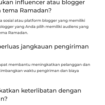
kan influencer atau blogger
n tema Ramadan?
sosial atau platform blogger yang memiliki
blogger yang Anda pilih memiliki audiens yang
 tema Ramadan.
perluas jangkauan pengiriman
dapat membantu meningkatkan pelanggan dan
timbangkan waktu pengiriman dan biaya
katkan keterlibatan dengan
an?