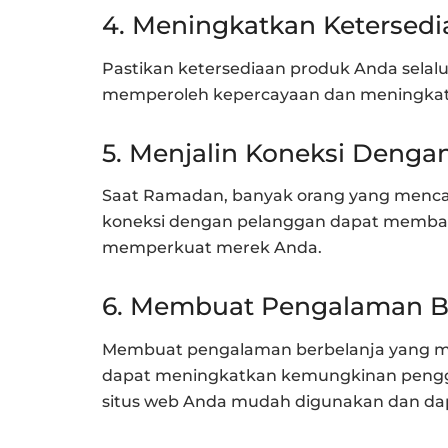
4. Meningkatkan Ketersed
Pastikan ketersediaan produk Anda selal
memperoleh kepercayaan dan meningkatk
5. Menjalin Koneksi Denga
Saat Ramadan, banyak orang yang menc
koneksi dengan pelanggan dapat memban
memperkuat merek Anda.
6. Membuat Pengalaman B
Membuat pengalaman berbelanja yang m
dapat meningkatkan kemungkinan penggu
situs web Anda mudah digunakan dan dap