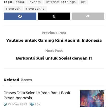
Tags:
doku
events
internet of things
iot
trentech
trentech.id
Previous Post
Youtube untuk Gaming Kini Hadir di Indonesia
Next Post
Berkontribusi untuk Sosial dengan IT
Related
Posts
Proses Data Science Pada Bank-Bank
Besar Indonesia
27 May 2022
1.9k