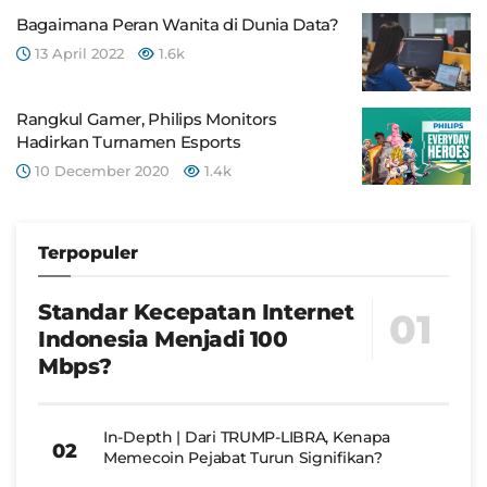
Bagaimana Peran Wanita di Dunia Data?
13 April 2022
1.6k
Rangkul Gamer, Philips Monitors
Hadirkan Turnamen Esports
10 December 2020
1.4k
Terpopuler
Standar Kecepatan Internet
Indonesia Menjadi 100
Mbps?
In-Depth | Dari TRUMP-LIBRA, Kenapa
Memecoin Pejabat Turun Signifikan?