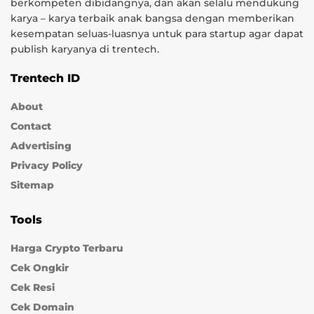
berkompeten dibidangnya, dan akan selalu mendukung
karya – karya terbaik anak bangsa dengan memberikan
kesempatan seluas-luasnya untuk para startup agar dapat
publish karyanya di trentech.
Trentech ID
About
Contact
Advertising
Privacy Policy
Sitemap
Tools
Harga Crypto Terbaru
Cek Ongkir
Cek Resi
Cek Domain