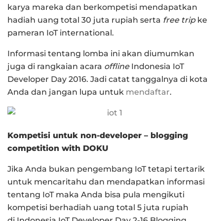
karya mareka dan berkompetisi mendapatkan
hadiah uang total 30 juta rupiah serta
free trip
ke
pameran IoT international.
Informasi tentang lomba ini akan diumumkan
juga di rangkaian acara
offline
Indonesia IoT
Developer Day 2016. Jadi catat tanggalnya di kota
Anda dan jangan lupa untuk
mendaftar
.
Kompetisi untuk non-developer – blogging
competition with DOKU
Jika Anda bukan pengembang IoT tetapi tertarik
untuk mencaritahu dan mendapatkan informasi
tentang IoT maka Anda bisa pula mengikuti
kompetisi berhadiah uang total 5 juta rupiah
di Indonesia IoT Developer Day 2-16 Blogging