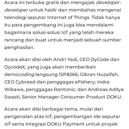
Acara ini terbuka gratis dan mengajak
developer-
developer
untuk hadir dan membahas mengenai
teknologi seputar Internet of Things. Tidak hanya
itu para pengembang ini juga bisa mendalami
bagaimana solusi-solusi IoT yang telah mereka
rancang dan buat untuk menjadi sebuah sumber
penghasilan.
Acara akan diisi oleh Andri Yadi, CEO DyCode dan
DycodeX, yang juga akan memberikan
demo
coding
langsung ISP8266; Gibran Huzaifah,
CEO Cybreed dan penggagas eFishery; Indra
Wibawa, penggagas Rantonic; dan Andreas Aditya
Swasti, Senior Manager Consumer Product DOKU.
Acara akan diisi berbagai tema, mulai dari
pengenalan atas IoT, pengembangan ide seputar
IoT serta integrasi DOKU Payment untuk proyek