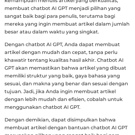
kemampuan menulis artikel yang berkualitas,
membuat chatbot AI GPT menjadi pilihan yang
sangat baik bagi para penulis, terutama bagi
mereka yang ingin membuat artikel dalam jumlah
besar atau dalam waktu yang singkat.
Dengan chatbot AI GPT, Anda dapat membuat
artikel dengan mudah dan cepat, tanpa perlu
khawatir tentang kualitas hasil akhir. Chatbot AI
GPT akan memastikan bahwa artikel yang dibuat
memiliki struktur yang baik, gaya bahasa yang
sesuai, dan makna yang benar dan sesuai dengan
tujuan. Jadi, jika Anda ingin membuat artikel
dengan lebih mudah dan efisien, cobalah untuk
menggunakan chatbot AI GPT.
Dengan demikian, dapat disimpulkan bahwa
membuat artikel dengan bantuan chatbot AI GPT