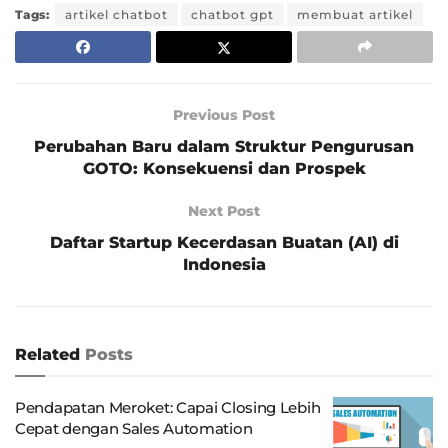
Tags:
artikel chatbot
chatbot gpt
membuat artikel
Previous Post
Perubahan Baru dalam Struktur Pengurusan
GOTO: Konsekuensi dan Prospek
Next Post
Daftar Startup Kecerdasan Buatan (AI) di
Indonesia
Related
Posts
Pendapatan Meroket: Capai Closing Lebih
Cepat dengan Sales Automation