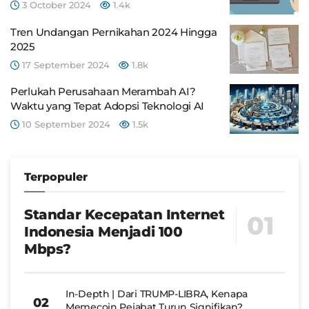
3 October 2024
1.4k
Tren Undangan Pernikahan 2024 Hingga
2025
17 September 2024
1.8k
Perlukah Perusahaan Merambah AI?
Waktu yang Tepat Adopsi Teknologi AI
10 September 2024
1.5k
Terpopuler
Standar Kecepatan Internet
Indonesia Menjadi 100
Mbps?
In-Depth | Dari TRUMP-LIBRA, Kenapa
Memecoin Pejabat Turun Signifikan?