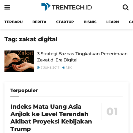
TERBARU
BERITA
STARTUP
BISNIS
LEARN
G
Tag:
zakat digital
3 Strategi Baznas Tingkatkan Penerimaan
Zakat di Era Digital
7 JUNE 2017
1.5K
Terpopuler
Indeks Mata Uang Asia
Anjlok ke Level Terendah
Akibat Proyeksi Kebijakan
Trump