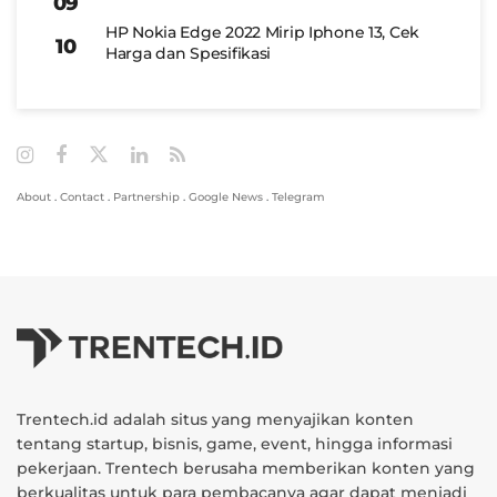
HP Nokia Edge 2022 Mirip Iphone 13, Cek
Harga dan Spesifikasi
About
.
Contact
.
Partnership
.
Google News
.
Telegram
Trentech.id adalah situs yang menyajikan konten
tentang startup, bisnis, game, event, hingga informasi
pekerjaan. Trentech berusaha memberikan konten yang
berkualitas untuk para pembacanya agar dapat menjadi