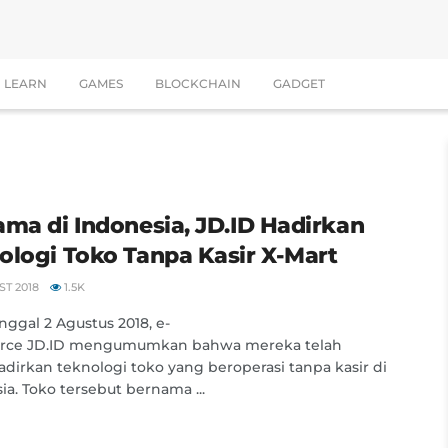
LEARN
GAMES
BLOCKCHAIN
GADGET
ama di Indonesia, JD.ID Hadirkan
ologi Toko Tanpa Kasir X-Mart
T 2018
1.5K
nggal 2 Agustus 2018, e-
ce JD.ID mengumumkan bahwa mereka telah
irkan teknologi toko yang beroperasi tanpa kasir di
ia. Toko tersebut bernama ...