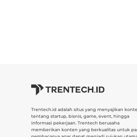
Trentech.id adalah situs yang menyajikan kont
tentang startup, bisnis, game, event, hingga
informasi pekerjaan. Trentech berusaha
memberikan konten yang berkualitas untuk pa
pembacanya agar dapat menjadi rujukan utam