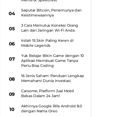
Menurut SpeedTest
Seputar Bitcoin, Penemunya dan
Keistimewaannya
3 Cara Memutus Koneksi Orang
Lain dari Jaringan Wi-Fi Anda
Inilah 15 Skin Paling Keren di
Mobile Legends
Yuk Belajar Bikin Game dengan 10
Aplikasi Membuat Game Tanpa
Perlu Bisa Coding
16 Jenis Saham: Panduan Lengkap
Memahami Dunia Investasi
Carsome, Platform Jual Mobil
Bekas Dalam 24 Jam!
Akhirnya Google Rilis Android 8.0
dengan Nama Oreo