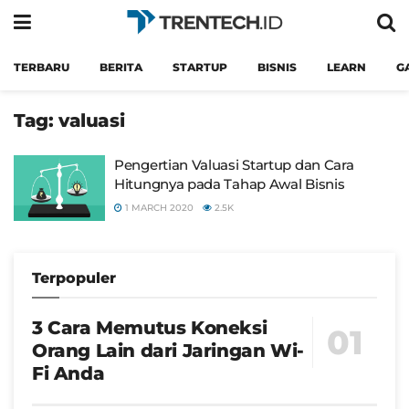
TERBARU
BERITA
STARTUP
BISNIS
LEARN
G
Tag:
valuasi
Pengertian Valuasi Startup dan Cara
Hitungnya pada Tahap Awal Bisnis
1 MARCH 2020
2.5K
Terpopuler
3 Cara Memutus Koneksi
Orang Lain dari Jaringan Wi-
Fi Anda