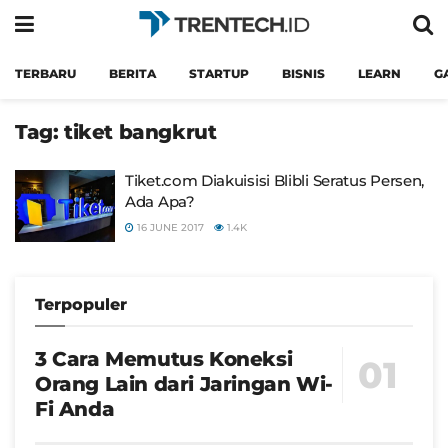
TERBARU
BERITA
STARTUP
BISNIS
LEARN
G
Tag:
tiket bangkrut
Tiket.com Diakuisisi Blibli Seratus Persen,
Ada Apa?
16 JUNE 2017
1.4K
Terpopuler
3 Cara Memutus Koneksi
Orang Lain dari Jaringan Wi-
Fi Anda