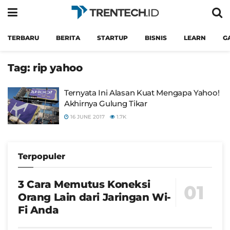
TERBARU
BERITA
STARTUP
BISNIS
LEARN
G
Tag:
rip yahoo
Ternyata Ini Alasan Kuat Mengapa Yahoo!
Akhirnya Gulung Tikar
16 JUNE 2017
1.7K
Terpopuler
3 Cara Memutus Koneksi
Orang Lain dari Jaringan Wi-
Fi Anda