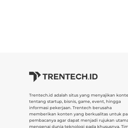
Trentech.id adalah situs yang menyajikan kont
tentang startup, bisnis, game, event, hingga
informasi pekerjaan. Trentech berusaha
memberikan konten yang berkualitas untuk pa
pembacanya agar dapat menjadi rujukan utam
mengenai dunia teknologi pada khususnya. Ti