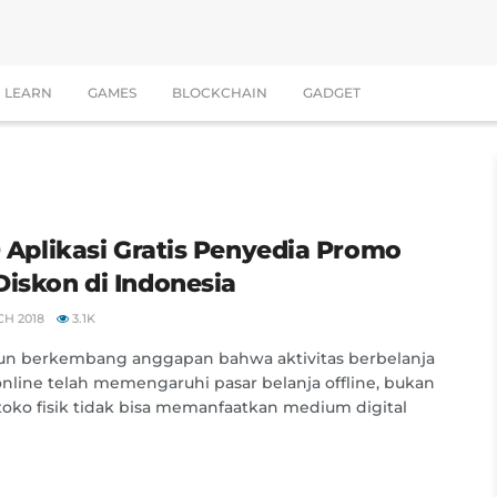
LEARN
GAMES
BLOCKCHAIN
GADGET
10 Aplikasi Gratis Penyedia Promo
Diskon di Indonesia
H 2018
3.1K
un berkembang anggapan bahwa aktivitas berbelanja
online telah memengaruhi pasar belanja offline, bukan
 toko fisik tidak bisa memanfaatkan medium digital