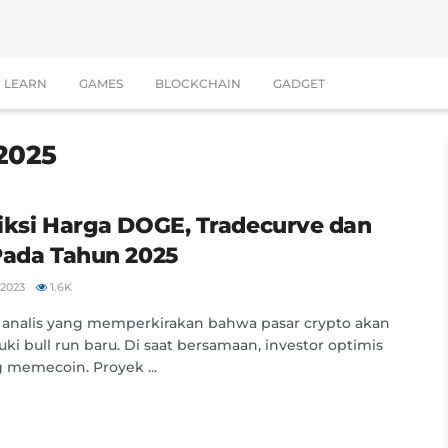
LEARN
GAMES
BLOCKCHAIN
GADGET
 2025
iksi Harga DOGE, Tradecurve dan
Pada Tahun 2025
2023
1.6K
analis yang memperkirakan bahwa pasar crypto akan
i bull run baru. Di saat bersamaan, investor optimis
 memecoin. Proyek ...