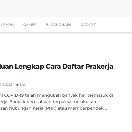
LEARN
GAMES
BLOCKCHAIN
GADGET
uan Lengkap Cara Daftar Prakerja
CH 2023
1.4K
i COVID-19 telah mengubah banyak hal, termasuk di
erja. Banyak perusahaan terpaksa melakukan
san hubungan kerja (PHK) atau memperpendek ...