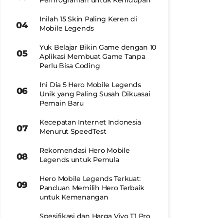
Pemrograman untuk Kehidupan
Inilah 15 Skin Paling Keren di
Mobile Legends
Yuk Belajar Bikin Game dengan 10
Aplikasi Membuat Game Tanpa
Perlu Bisa Coding
Ini Dia 5 Hero Mobile Legends
Unik yang Paling Susah Dikuasai
Pemain Baru
Kecepatan Internet Indonesia
Menurut SpeedTest
Rekomendasi Hero Mobile
Legends untuk Pemula
Hero Mobile Legends Terkuat:
Panduan Memilih Hero Terbaik
untuk Kemenangan
Spesifikasi dan Harga Vivo T1 Pro