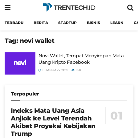
TERBARU
BERITA
STARTUP
BISNIS
LEARN
G
Tag:
novi wallet
Novi Wallet, Tempat Menyimpan Mata
Uang Kripto Facebook
11 JANUARY 2021
1.5K
Terpopuler
Indeks Mata Uang Asia
Anjlok ke Level Terendah
Akibat Proyeksi Kebijakan
Trump