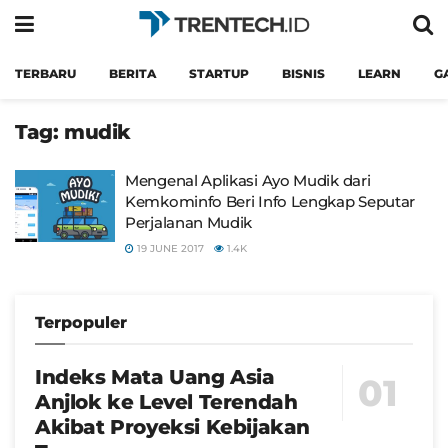
TERBARU
BERITA
STARTUP
BISNIS
LEARN
G
Tag:
mudik
Mengenal Aplikasi Ayo Mudik dari
Kemkominfo Beri Info Lengkap Seputar
Perjalanan Mudik
19 JUNE 2017
1.4K
Terpopuler
Indeks Mata Uang Asia
Anjlok ke Level Terendah
Akibat Proyeksi Kebijakan