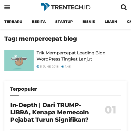
TERBARU
BERITA
STARTUP
BISNIS
LEARN
G
Tag:
mempercepat blog
Trik Mempercepat Loading Blog
WordPress Tingkat Lanjut
5 JUNE 2018
1.4K
Terpopuler
In-Depth | Dari TRUMP-
LIBRA, Kenapa Memecoin
Pejabat Turun Signifikan?