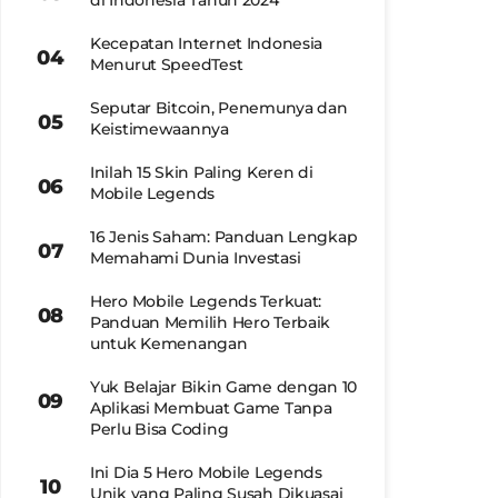
di Indonesia Tahun 2024
Kecepatan Internet Indonesia
Menurut SpeedTest
Seputar Bitcoin, Penemunya dan
Keistimewaannya
Inilah 15 Skin Paling Keren di
Mobile Legends
16 Jenis Saham: Panduan Lengkap
Memahami Dunia Investasi
Hero Mobile Legends Terkuat:
Panduan Memilih Hero Terbaik
untuk Kemenangan
Yuk Belajar Bikin Game dengan 10
Aplikasi Membuat Game Tanpa
Perlu Bisa Coding
Ini Dia 5 Hero Mobile Legends
Unik yang Paling Susah Dikuasai