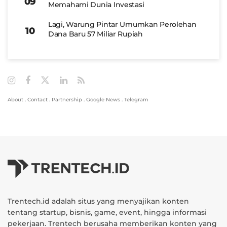
Memahami Dunia Investasi
Lagi, Warung Pintar Umumkan Perolehan
Dana Baru 57 Miliar Rupiah
About
.
Contact
.
Partnership
.
Google News
.
Telegram
Trentech.id adalah situs yang menyajikan konten
tentang startup, bisnis, game, event, hingga informasi
pekerjaan. Trentech berusaha memberikan konten yang