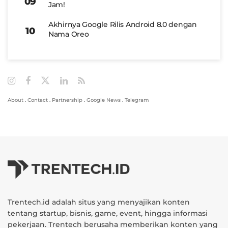
Jam!
Akhirnya Google Rilis Android 8.0 dengan
Nama Oreo
About
.
Contact
.
Partnership
.
Google News
.
Telegram
Trentech.id adalah situs yang menyajikan konten
tentang startup, bisnis, game, event, hingga informasi
pekerjaan. Trentech berusaha memberikan konten yang