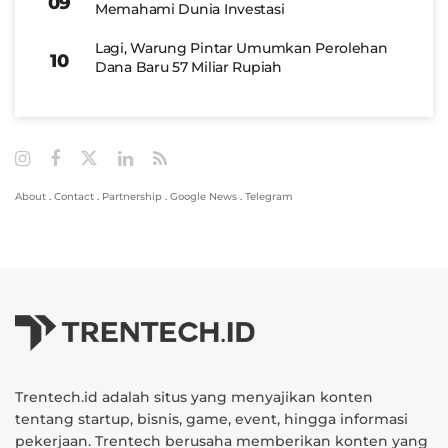
Memahami Dunia Investasi
Lagi, Warung Pintar Umumkan Perolehan
Dana Baru 57 Miliar Rupiah
About
.
Contact
.
Partnership
.
Google News
.
Telegram
Trentech.id adalah situs yang menyajikan konten
tentang startup, bisnis, game, event, hingga informasi
pekerjaan. Trentech berusaha memberikan konten yang