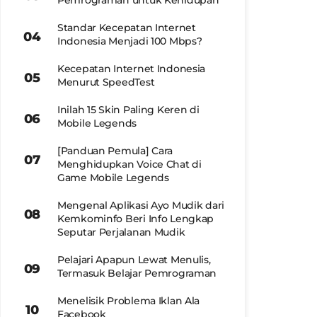
Pemrograman untuk Kehidupan
Standar Kecepatan Internet
Indonesia Menjadi 100 Mbps?
Kecepatan Internet Indonesia
Menurut SpeedTest
Inilah 15 Skin Paling Keren di
Mobile Legends
[Panduan Pemula] Cara
Menghidupkan Voice Chat di
Game Mobile Legends
Mengenal Aplikasi Ayo Mudik dari
Kemkominfo Beri Info Lengkap
Seputar Perjalanan Mudik
Pelajari Apapun Lewat Menulis,
Termasuk Belajar Pemrograman
Menelisik Problema Iklan Ala
Facebook