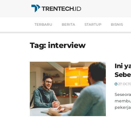
TERBARU
BERITA
STARTUP
BISNIS
Tag:
interview
Ini 
Sebe
27 OCT
Seseora
membut
pekerja