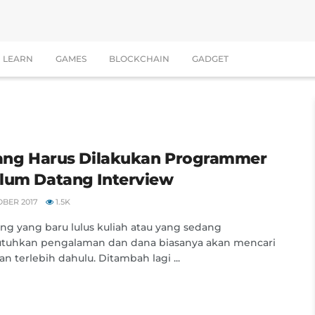
LEARN
GAMES
BLOCKCHAIN
GADGET
yang Harus Dilakukan Programmer
lum Datang Interview
OBER 2017
1.5K
ng yang baru lulus kuliah atau yang sedang
uhkan pengalaman dan dana biasanya akan mencari
an terlebih dahulu. Ditambah lagi ...