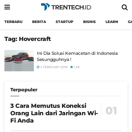
TERBARU
BERITA
STARTUP
BISNIS
LEARN
G
Tag:
Hovercraft
Ini Dia Solusi Kemacetan di Indonesia
Sesungguhnya !
2 FEBRUARY 2018
1.4K
Terpopuler
3 Cara Memutus Koneksi
Orang Lain dari Jaringan Wi-
Fi Anda