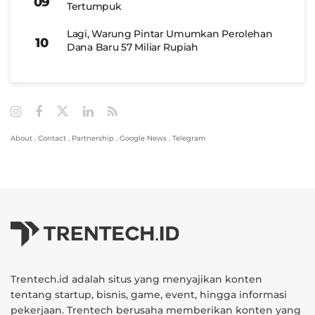
Tertumpuk
Lagi, Warung Pintar Umumkan Perolehan
Dana Baru 57 Miliar Rupiah
About
.
Contact
.
Partnership
.
Google News
.
Telegram
Trentech.id adalah situs yang menyajikan konten
tentang startup, bisnis, game, event, hingga informasi
pekerjaan. Trentech berusaha memberikan konten yang