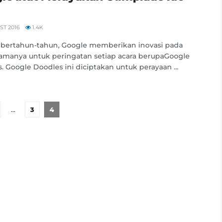
T 2016
1.4K
 bertahun-tahun, Google memberikan inovasi pada
tamanya untuk peringatan setiap acara berupaGoogle
. Google Doodles ini diciptakan untuk perayaan ...
…
3
4