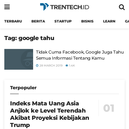
TERBARU
BERITA
STARTUP
BISNIS
LEARN
G
Tag:
google tahu
Tidak Cuma Facebook, Google Juga Tahu
Semua Informasi Tentang Kamu
28 MARCH 2019
1.4K
Terpopuler
Indeks Mata Uang Asia
Anjlok ke Level Terendah
Akibat Proyeksi Kebijakan
Trump