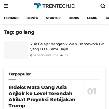
TERBARU
BERITA
STARTUP
BISNIS
LEARN
G
Tag:
go lang
Yuk Belajar dengan 7 Web Framework Go
yang Bisa Kamu Jajal
14 DECEMBER 2016
1.5K
Terpopuler
Indeks Mata Uang Asia
Anjlok ke Level Terendah
Akibat Proyeksi Kebijakan
Trump