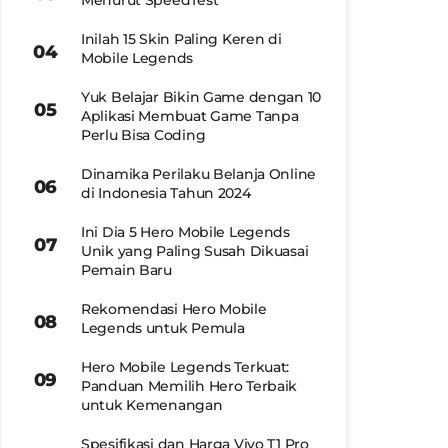
Menurut SpeedTest
Inilah 15 Skin Paling Keren di
Mobile Legends
Yuk Belajar Bikin Game dengan 10
Aplikasi Membuat Game Tanpa
Perlu Bisa Coding
Dinamika Perilaku Belanja Online
di Indonesia Tahun 2024
Ini Dia 5 Hero Mobile Legends
Unik yang Paling Susah Dikuasai
Pemain Baru
Rekomendasi Hero Mobile
Legends untuk Pemula
Hero Mobile Legends Terkuat:
Panduan Memilih Hero Terbaik
untuk Kemenangan
Spesifikasi dan Harga Vivo T1 Pro