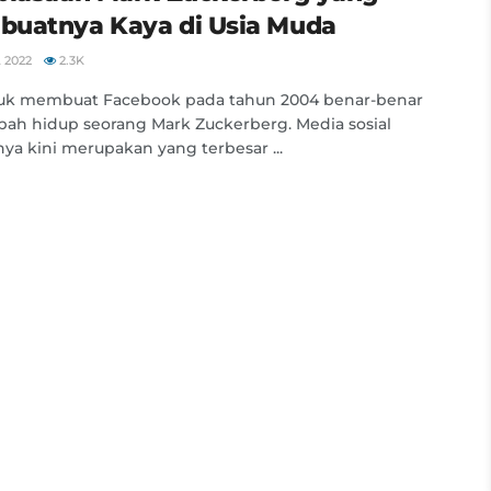
uatnya Kaya di Usia Muda
 2022
2.3K
tuk membuat Facebook pada tahun 2004 benar-benar
h hidup seorang Mark Zuckerberg. Media sosial
ya kini merupakan yang terbesar ...