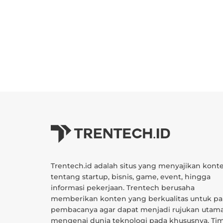
Trentech.id adalah situs yang menyajikan kont
tentang startup, bisnis, game, event, hingga
informasi pekerjaan. Trentech berusaha
memberikan konten yang berkualitas untuk pa
pembacanya agar dapat menjadi rujukan utam
mengenai dunia teknologi pada khususnya. Ti