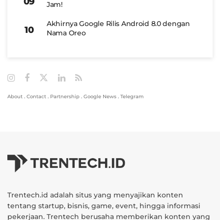
Jam!
Akhirnya Google Rilis Android 8.0 dengan
Nama Oreo
About
.
Contact
.
Partnership
.
Google News
.
Telegram
Trentech.id adalah situs yang menyajikan konten
tentang startup, bisnis, game, event, hingga informasi
pekerjaan. Trentech berusaha memberikan konten yang