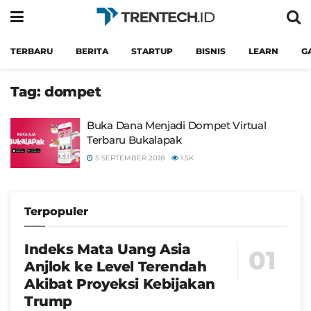
TERBARU
BERITA
STARTUP
BISNIS
LEARN
G
Tag:
dompet
Buka Dana Menjadi Dompet Virtual
Terbaru Bukalapak
5 SEPTEMBER 2018
1.5K
Terpopuler
Indeks Mata Uang Asia
Anjlok ke Level Terendah
Akibat Proyeksi Kebijakan
Trump