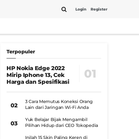
Login
Register
Terpopuler
HP Nokia Edge 2022
Mirip Iphone 13, Cek
Harga dan Spesifikasi
3 Cara Memutus Koneksi Orang
Lain dari Jaringan Wi-Fi Anda
Yuk Belajar Bijak Mengambil
Pilihan Hidup dari CEO Tokopedia
Inilah 15 Skin Paling Keren di