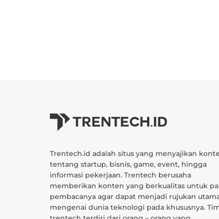
Trentech.id adalah situs yang menyajikan kont
tentang startup, bisnis, game, event, hingga
informasi pekerjaan. Trentech berusaha
memberikan konten yang berkualitas untuk pa
pembacanya agar dapat menjadi rujukan utam
mengenai dunia teknologi pada khususnya. Ti
trentech terdiri dari orang – orang yang