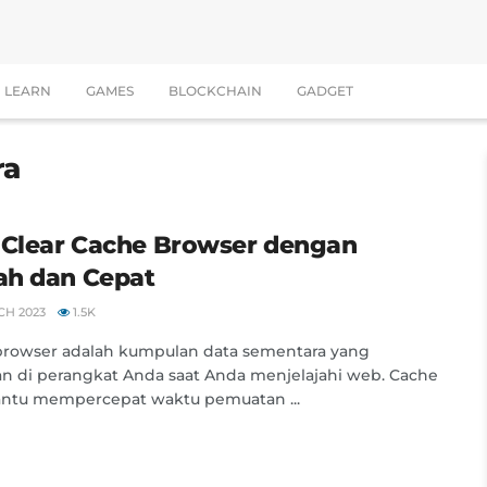
LEARN
GAMES
BLOCKCHAIN
GADGET
ra
 Clear Cache Browser dengan
h dan Cepat
CH 2023
1.5K
browser adalah kumpulan data sementara yang
n di perangkat Anda saat Anda menjelajahi web. Cache
tu mempercepat waktu pemuatan ...