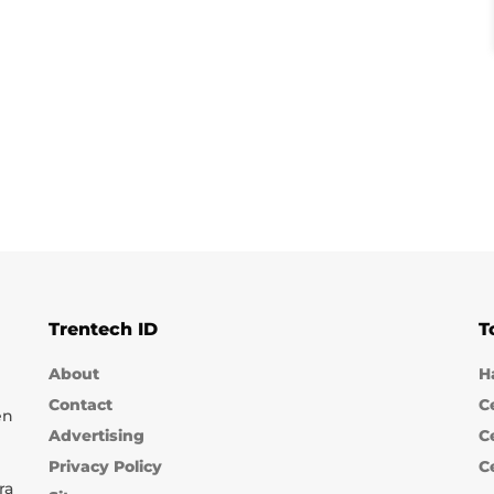
Trentech ID
T
About
H
Contact
C
en
Advertising
C
Privacy Policy
C
ra