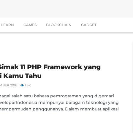
LEARN
GAMES
BLOCKCHAIN
GADGET
Simak 11 PHP Framework yang
i Kamu Tahu
MBER 2016
1.5K
bagai salah satu bahasa pemrograman yang digemari
eveloperIndonesia mempunyai beragam teknologi yang
mempermudah penggunanya. Dalam membuat aplikasi