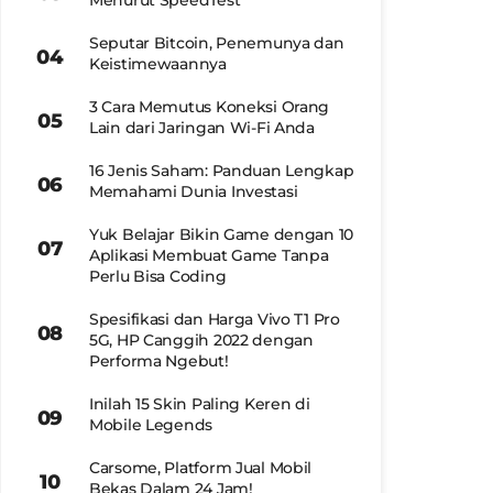
Menurut SpeedTest
Seputar Bitcoin, Penemunya dan
Keistimewaannya
3 Cara Memutus Koneksi Orang
Lain dari Jaringan Wi-Fi Anda
16 Jenis Saham: Panduan Lengkap
Memahami Dunia Investasi
Yuk Belajar Bikin Game dengan 10
Aplikasi Membuat Game Tanpa
Perlu Bisa Coding
Spesifikasi dan Harga Vivo T1 Pro
5G, HP Canggih 2022 dengan
Performa Ngebut!
Inilah 15 Skin Paling Keren di
Mobile Legends
Carsome, Platform Jual Mobil
Bekas Dalam 24 Jam!