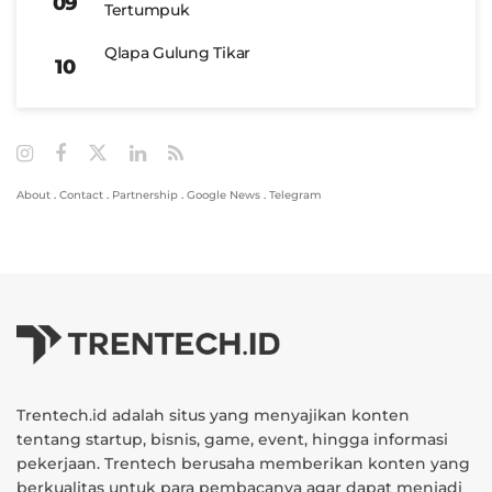
Tertumpuk
Qlapa Gulung Tikar
About
.
Contact
.
Partnership
.
Google News
.
Telegram
Trentech.id adalah situs yang menyajikan konten
tentang startup, bisnis, game, event, hingga informasi
pekerjaan. Trentech berusaha memberikan konten yang
berkualitas untuk para pembacanya agar dapat menjadi