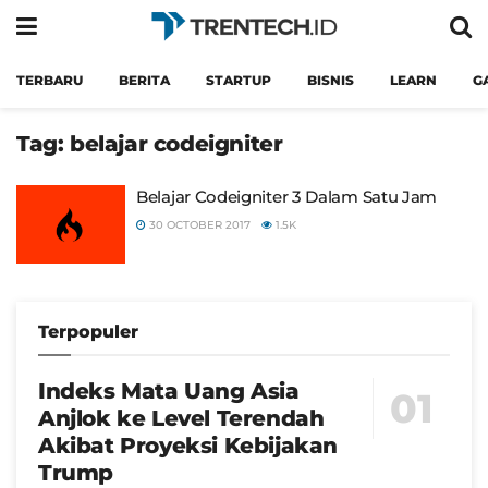
TERBARU
BERITA
STARTUP
BISNIS
LEARN
G
Tag:
belajar codeigniter
Belajar Codeigniter 3 Dalam Satu Jam
30 OCTOBER 2017
1.5K
Terpopuler
Indeks Mata Uang Asia
Anjlok ke Level Terendah
Akibat Proyeksi Kebijakan
Trump