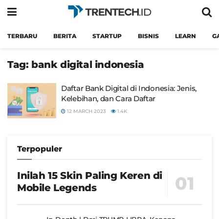
TERBARU
BERITA
STARTUP
BISNIS
LEARN
G
Tag:
bank digital indonesia
Daftar Bank Digital di Indonesia: Jenis,
Kelebihan, dan Cara Daftar
12 MARCH 2023
1.4K
Terpopuler
Inilah 15 Skin Paling Keren di
Mobile Legends