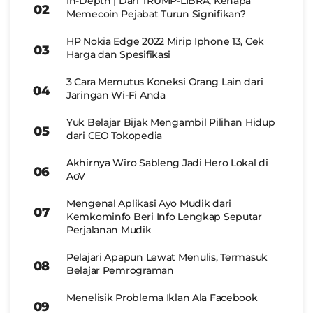
In-Depth | Dari TRUMP-LIBRA, Kenapa
Memecoin Pejabat Turun Signifikan?
HP Nokia Edge 2022 Mirip Iphone 13, Cek
Harga dan Spesifikasi
3 Cara Memutus Koneksi Orang Lain dari
Jaringan Wi-Fi Anda
Yuk Belajar Bijak Mengambil Pilihan Hidup
dari CEO Tokopedia
Akhirnya Wiro Sableng Jadi Hero Lokal di
AoV
Mengenal Aplikasi Ayo Mudik dari
Kemkominfo Beri Info Lengkap Seputar
Perjalanan Mudik
Pelajari Apapun Lewat Menulis, Termasuk
Belajar Pemrograman
Menelisik Problema Iklan Ala Facebook