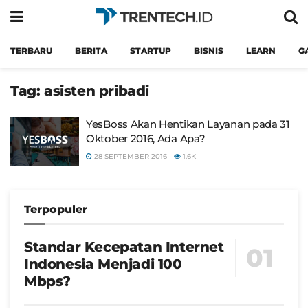
TERBARU
BERITA
STARTUP
BISNIS
LEARN
G
Tag:
asisten pribadi
YesBoss Akan Hentikan Layanan pada 31
Oktober 2016, Ada Apa?
28 SEPTEMBER 2016
1.6K
Terpopuler
Standar Kecepatan Internet
Indonesia Menjadi 100
Mbps?