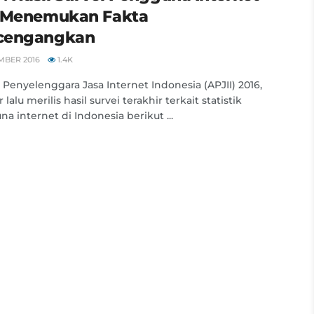
 Menemukan Fakta
cengangkan
MBER 2016
1.4K
i Penyelenggara Jasa Internet Indonesia (APJII) 2016,
lalu merilis hasil survei terakhir terkait statistik
a internet di Indonesia berikut ...