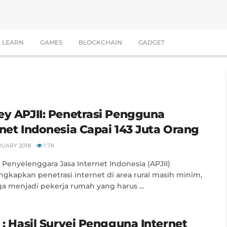
LEARN
GAMES
BLOCKCHAIN
GADGET
ey APJII: Penetrasi Pengguna
rnet Indonesia Capai 143 Juta Orang
RUARY 2018
1.7K
i Penyelenggara Jasa Internet Indonesia (APJII)
kapkan penetrasi internet di area rural masih minim,
a menjadi pekerja rumah yang harus ...
 : Hasil Survei Pengguna Internet