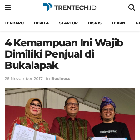
TERBARU
BERITA
STARTUP
BISNIS
LEARN
G
4 Kemampuan Ini Wajib
Dimiliki Penjual di
Bukalapak
26 November 2017
in
Business