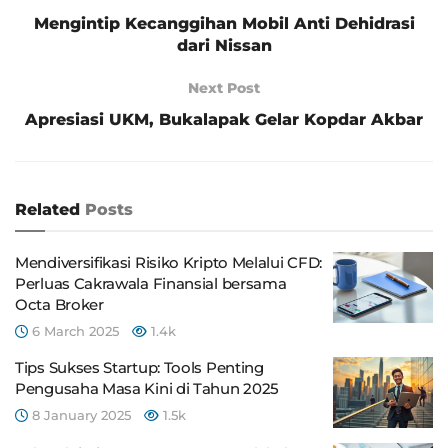
Mengintip Kecanggihan Mobil Anti Dehidrasi
dari Nissan
Next Post
Apresiasi UKM, Bukalapak Gelar Kopdar Akbar
Related
Posts
Mendiversifikasi Risiko Kripto Melalui CFD:
Perluas Cakrawala Finansial bersama
Octa Broker
6 March 2025
1.4k
Tips Sukses Startup: Tools Penting
Pengusaha Masa Kini di Tahun 2025
8 January 2025
1.5k