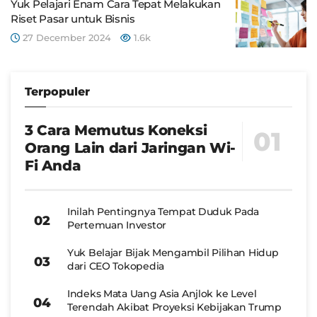
Yuk Pelajari Enam Cara Tepat Melakukan
Riset Pasar untuk Bisnis
27 December 2024
1.6k
Terpopuler
3 Cara Memutus Koneksi
Orang Lain dari Jaringan Wi-
Fi Anda
Inilah Pentingnya Tempat Duduk Pada
Pertemuan Investor
Yuk Belajar Bijak Mengambil Pilihan Hidup
dari CEO Tokopedia
Indeks Mata Uang Asia Anjlok ke Level
Terendah Akibat Proyeksi Kebijakan Trump