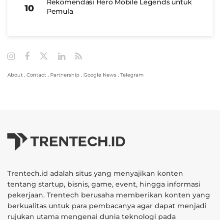
Rekomendasi Hero Mobile Legends untuk
Pemula
About
.
Contact
.
Partnership
.
Google News
.
Telegram
Trentech.id adalah situs yang menyajikan konten
tentang startup, bisnis, game, event, hingga informasi
pekerjaan. Trentech berusaha memberikan konten yang
berkualitas untuk para pembacanya agar dapat menjadi
rujukan utama mengenai dunia teknologi pada