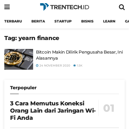
TERBARU
BERITA
STARTUP
BISNIS
LEARN
G
Tag:
yearn finance
Bitcoin Makin Dilirik Pengusaha Besar, Ini
Alasannya
24 NOVEMBER 2020
1.5K
Terpopuler
3 Cara Memutus Koneksi
Orang Lain dari Jaringan Wi-
Fi Anda