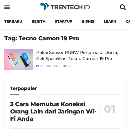
TERBARU
BERITA
STARTUP
BISNIS
LEARN
G
Tag:
Tecno Camon 19 Pro
Pakai Sensor RGBW Pertama di Dunia,
Cek Spesifikasi Tecno Camon 19 Pro
23 JUNE 2022
1.7K
Terpopuler
3 Cara Memutus Koneksi
Orang Lain dari Jaringan Wi-
Fi Anda