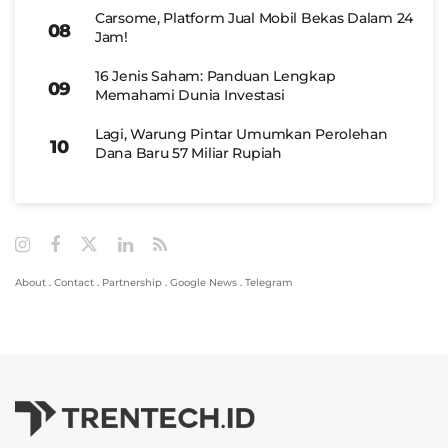
Carsome, Platform Jual Mobil Bekas Dalam 24
Jam!
16 Jenis Saham: Panduan Lengkap
Memahami Dunia Investasi
Lagi, Warung Pintar Umumkan Perolehan
Dana Baru 57 Miliar Rupiah
About
.
Contact
.
Partnership
.
Google News
.
Telegram